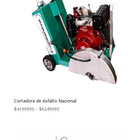
Cortadora de Asfalto Nacional
$
4199999
–
$
6249999