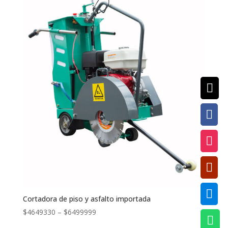





Cortadora de piso y asfalto importada
$
4649330
–
$
6499999
