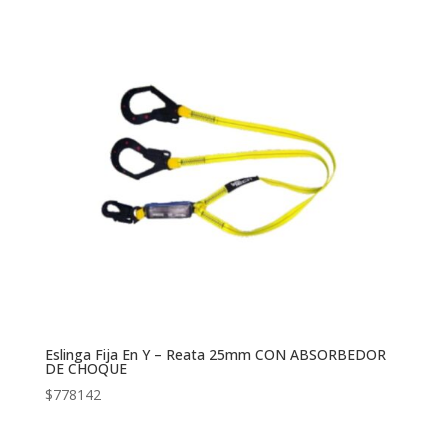
Eslinga Fija En Y – Reata 25mm CON ABSORBEDOR
DE CHOQUE
$
778142