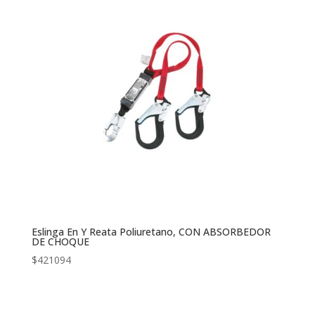
Eslinga En Y Reata Poliuretano, CON ABSORBEDOR
DE CHOQUE
$
421094