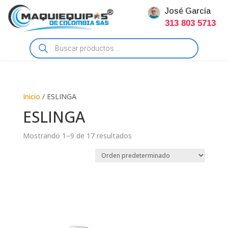
José García
313 803 5713
Búsqueda
de
productos
Inicio
/ ESLINGA
ESLINGA
Mostrando 1–9 de 17 resultados