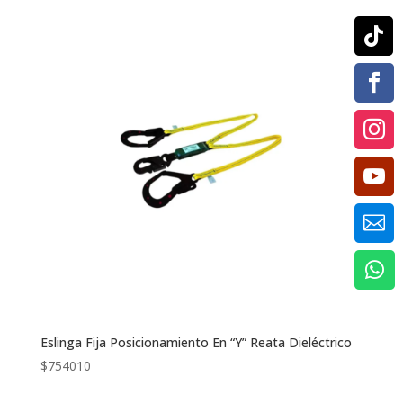






Eslinga Fija Posicionamiento En “Y” Reata Dieléctrico
$
754010