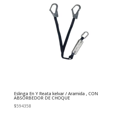
Eslinga En Y Reata kelvar / Aramida , CON
ABSORBEDOR DE CHOQUE
$
594358