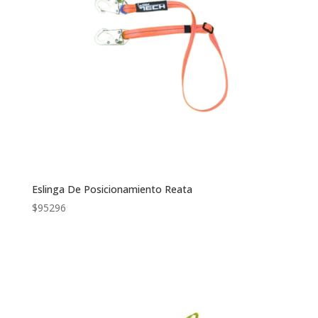
Eslinga De Posicionamiento Reata
$
95296