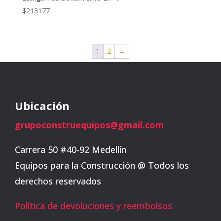
$
213177
1
2
→
Ubicación
grupoconstruequipos@gmail.com
Carrera 50 #40-92 Medellín
Equipos para la Construcción @ Todos los
derechos reservados
Política de devoluciones y reembolsos