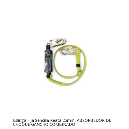
Eslinga Fija Sencilla Reata 25mm, ABSORBEDOR DE
CHOQUE GANCHO COMBINADO