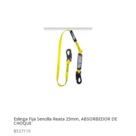
Eslinga Fija Sencilla Reata 25mm, ABSORBEDOR DE
CHOQUE
$
537119