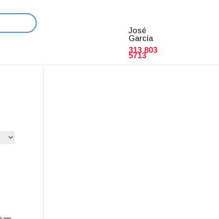
José
García
313 803
5713
xium