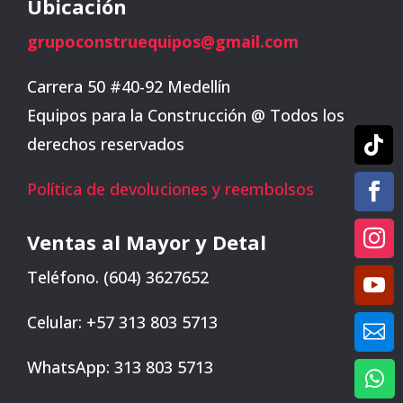
Ubicación
grupoconstruequipos@gmail.com
Carrera 50 #40-92 Medellín
Equipos para la Construcción @ Todos los
derechos reservados

Política de devoluciones y reembolsos


Ventas al Mayor y Detal
Teléfono. (604) 3627652

Celular: +57 313 803 5713

WhatsApp: 313 803 5713
