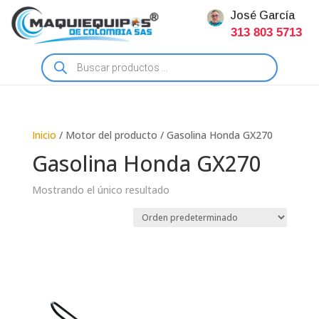
José García
313 803 5713
Búsqueda
de
productos
Inicio
/ Motor del producto / Gasolina Honda GX270
Gasolina Honda GX270
Mostrando el único resultado