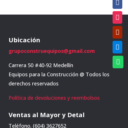



Ubicación

grupoconstruequipos@gmail.com

Carrera 50 #40-92 Medellín
Equipos para la Construcción @ Todos los
derechos reservados
Política de devoluciones y reembolsos
Ventas al Mayor y Detal
Teléfono. (604) 3627652