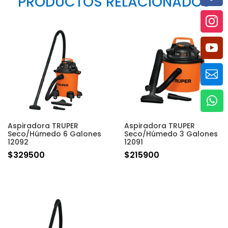
PRODUCTOS RELACIONADOS




Aspiradora TRUPER
Aspiradora TRUPER
Seco/Húmedo 6 Galones
Seco/Húmedo 3 Galones
12092
12091
$
329500
$
215900