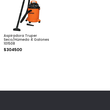
Aspiradora Truper
Seco/Húmedo 4 Galones
101508
$
304500