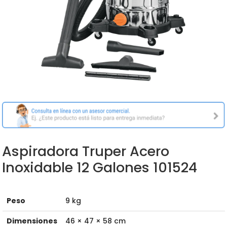
Aspiradora Truper Acero
Inoxidable 12 Galones 101524
Peso
9 kg
Dimensiones
46 × 47 × 58 cm