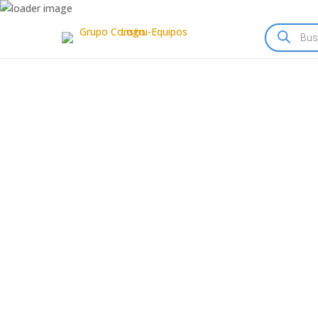
Búsqueda
de
productos