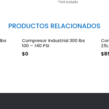
PRODUCTOS RELACIONADOS
lbs
Compresor Industrial 300 lbs
Com
100 – 140 PSI
25L
$
0
$
8