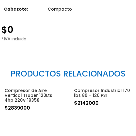
Cabezote:
Compacto
$
0
PRODUCTOS RELACIONADOS
Compresor de Aire
Compresor Industrial 170
Vertical Truper 120Lts
lbs 80 – 120 PSI
4hp 220V 19358
$
2142000
$
2839000