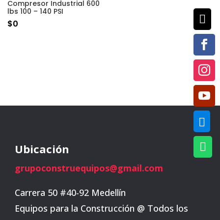
Compresor Industrial 600
lbs 100 – 140 PSI

$
0





Ubicación
grupoconstruequipos@gmail.com
Carrera 50 #40-92 Medellín
Equipos para la Construcción @ Todos los