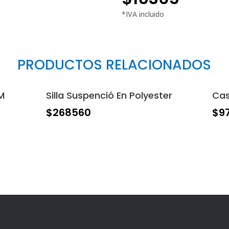
PRODUCTOS RELACIONADOS
M
Silla Suspenció En Polyester
Cas
$
268560
$
9