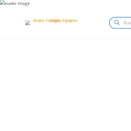
Búsqueda
de
productos