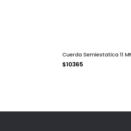
Cuerda Semiestatica 11 M
$
10365