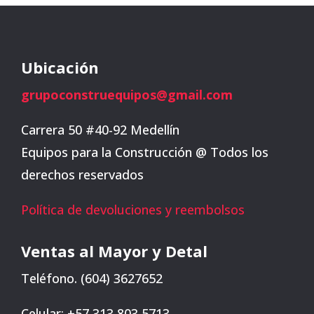
Ubicación
grupoconstruequipos@gmail.com
Carrera 50 #40-92 Medellín
Equipos para la Construcción @ Todos los
derechos reservados
Política de devoluciones y reembolsos
Ventas al Mayor y Detal
Teléfono. (604) 3627652
Celular: +57 313 803 5713