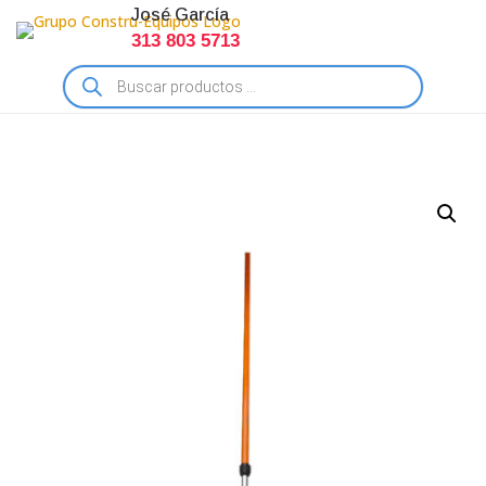
José García
313 803 5713
Búsqueda
de
productos