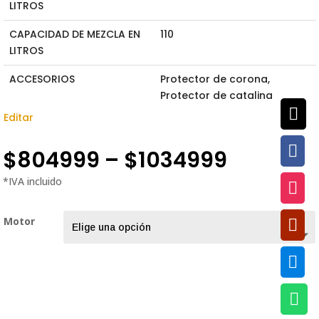
LITROS
CAPACIDAD DE MEZCLA EN
110
LITROS
ACCESORIOS
Protector de corona,
Protector de catalina

Editar

$
804999
–
$
1034999

Motor


