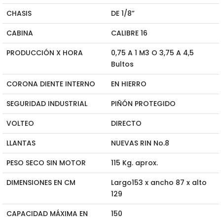
CHASIS
DE 1/8”
CABINA
CALIBRE 16
PRODUCCIÓN X HORA
0,75 A 1 M3 O 3,75 A 4,5
Bultos
CORONA DIENTE INTERNO
EN HIERRO
SEGURIDAD INDUSTRIAL
PIÑÓN PROTEGIDO
VOLTEO
DIRECTO
LLANTAS
NUEVAS RIN No.8
PESO SECO SIN MOTOR
115 Kg. aprox.
DIMENSIONES EN CM
Largo153 x ancho 87 x alto
129
CAPACIDAD MÁXIMA EN
150