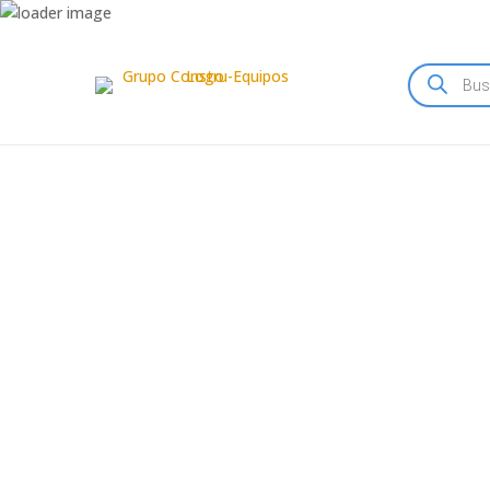
Búsqueda
de
productos