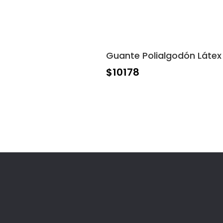
Guante Polialgodón Látex
$
10178
Ubicación