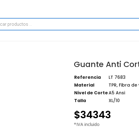
Guante Anti Cor
Referencia
LT 7683
Material
TPR, Fibra de v
Nivel de Corte
A5 Ansi
Talla
XL/10
$
34343