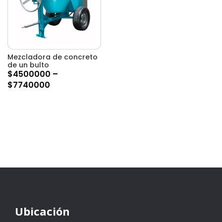
Mezcladora de concreto
de un bulto
$
4500000
–
$
7740000
Ubicación