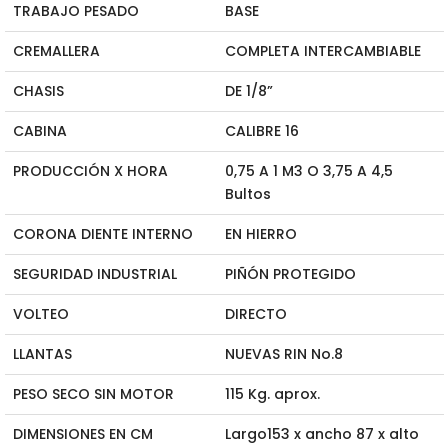
TRABAJO PESADO
BASE
CREMALLERA
COMPLETA INTERCAMBIABLE
CHASIS
DE 1/8”
CABINA
CALIBRE 16
PRODUCCIÓN X HORA
0,75 A 1 M3 O 3,75 A 4,5
Bultos
CORONA DIENTE INTERNO
EN HIERRO
SEGURIDAD INDUSTRIAL
PIÑÓN PROTEGIDO
VOLTEO
DIRECTO
LLANTAS
NUEVAS RIN No.8
PESO SECO SIN MOTOR
115 Kg. aprox.
DIMENSIONES EN CM
Largo153 x ancho 87 x alto