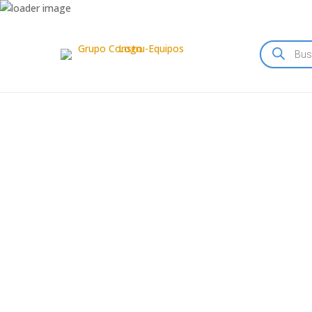
Búsqueda
de
productos