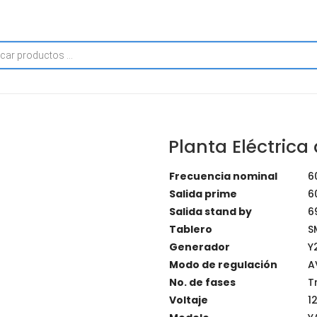
Planta Eléctrica
Frecuencia nominal
6
Salida prime
6
Salida stand by
6
Tablero
S
Generador
Y
Modo de regulación
A
No. de fases
T
Voltaje
1