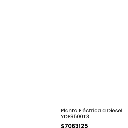
Planta Eléctrica a Diesel
YDE8500T3
$
7063125