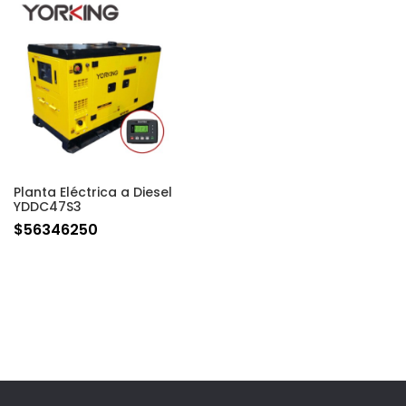
Planta Eléctrica a Diesel
YDDC47S3
$
56346250