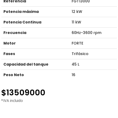
Referencia
FGT13000
Potencia máxima
12 kW
Potencia Continua
11 kW
Frecuencia
60Hz-3600 rpm
Motor
FORTE
Fases
Trifásico
Capacidad del tanque
45 L
Peso Neto
16
$
13509000