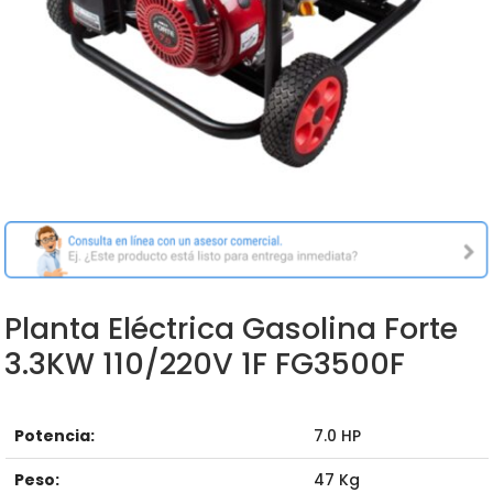
Planta Eléctrica Gasolina Forte
3.3KW 110/220V 1F FG3500F
Potencia:
7.0 HP
Peso:
47 Kg