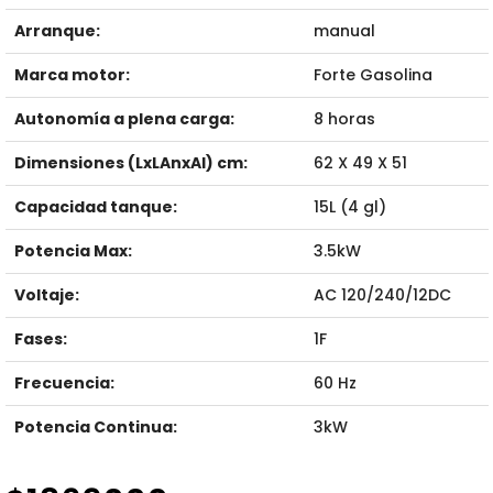
Arranque:
manual
Marca motor:
Forte Gasolina
Autonomía a plena carga:
8 horas
Dimensiones (LxLAnxAl) cm:
62 X 49 X 51
Capacidad tanque:
15L (4 gl)
Potencia Max:
3.5kW
Voltaje:
AC 120/240/12DC
Fases:
1F
Frecuencia:
60 Hz
Potencia Continua:
3kW