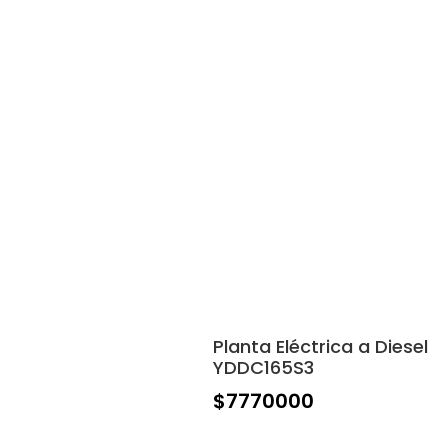
Planta Eléctrica a Diesel
YDDC165S3
$
7770000