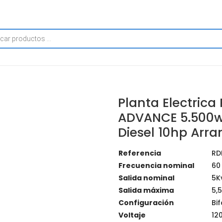
Planta Electrica
ADVANCE 5.500w
Diesel 10hp Arr
Referencia
RD
Frecuencia nominal
60
Salida nominal
5K
Salida máxima
5,
Configuración
Bi
Voltaje
12