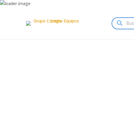
Búsqueda
de
productos