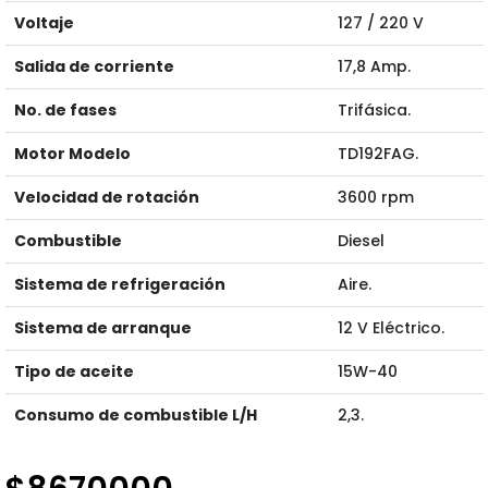
Voltaje
127 / 220 V
Salida de corriente
17,8 Amp.
No. de fases
Trifásica.
Motor Modelo
TD192FAG.
Velocidad de rotación
3600 rpm
Combustible
Diesel
Sistema de refrigeración
Aire.
Sistema de arranque
12 V Eléctrico.
Tipo de aceite
15W-40
Consumo de combustible L/H
2,3.