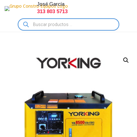
José García
313 803 5713
Búsqueda
de
productos