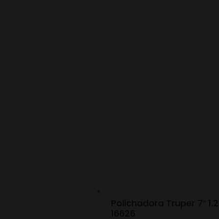
Polichadora Truper 7″ 1
16626