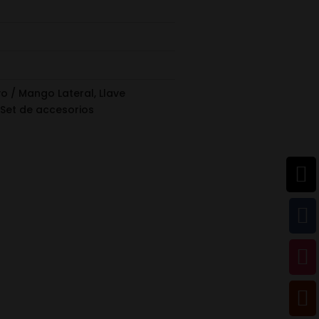
 / Mango Lateral, Llave
Set de accesorios



