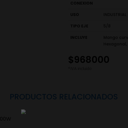
CONEXION
USO
INDUSTRIAL
TIPO EJE
5/8
INCLUYE
Mango curvo
Hexagonal, 
$
968000
PRODUCTOS RELACIONADOS
.200W