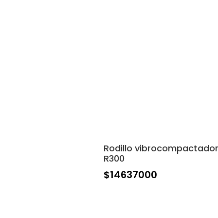
Rodillo vibrocompactado
R300
$
14637000