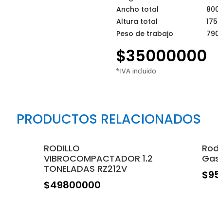
Ancho total
80
Altura total
17
Peso de trabajo
79
$
35000000
PRODUCTOS RELACIONADOS
r
RODILLO
Rod
VIBROCOMPACTADOR 1.2
Gas
TONELADAS RZ212V
$
9
$
49800000