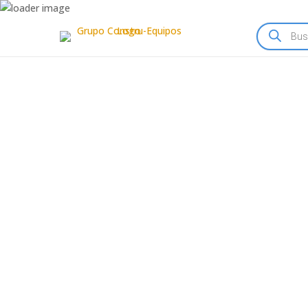
Búsqueda
de
productos