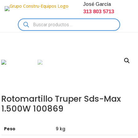
José García
313 803 5713
Búsqueda
de
productos
Rotomartillo Truper Sds-Max
1.500W 100869
Peso
9 kg