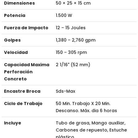
Dimensiones
50 × 25 × 15 cm
Potencia
1.500 W
Fuerza de Impacto
12 – 15 Joules
Golpes
1,380 – 2,760 gpm
Velocidad
150 – 305 rpm
Capacidad Maxima
2 1/16" (52 mm)
Perforación
Concreto
Encastre Broca
Sds-Max
Ciclo de Trabajo
50 Min. Trabajo X 20 Min.
Descanso. Máx. dia 6 horas
Incluye
Tubo de grasa, Mango auxiliar,
Carbones de repuesto, Estuche
plástico