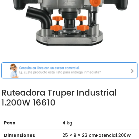
Ruteadora Truper Industrial
1.200W 16610
Peso
4 kg
Dimensiones
25 × 9 × 23 cmPotencia1.200W