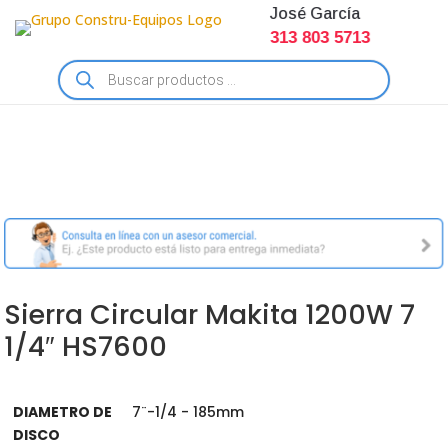
José García
313 803 5713
Búsqueda
de
productos
Sierra Circular Makita 1200W 7
1/4″ HS7600
DIAMETRO DE
7¨-1/4 - 185mm
DISCO