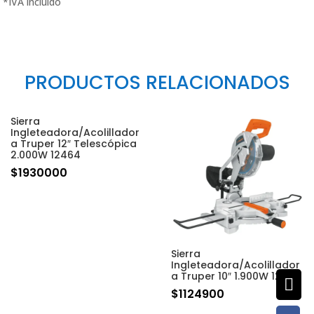
PRODUCTOS RELACIONADOS
Sierra
Ingleteadora/Acolillador
a Truper 12″ Telescópica
2.000W 12464
$
1930000
Sierra
Ingleteadora/Acolillador
a Truper 10″ 1.900W 12462

$
1124900