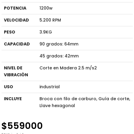
POTENCIA
1200w
VELOCIDAD
5.200 RPM
PESO
3.9KG
CAPACIDAD
90 grados: 64mm
45 grados: 42mm
NIVEL DE
Corte en Madera 2.5 m/s2
VIBRACIÓN
USO
industrial
INCLUYE
Broca con filo de carburo, Guía de corte,
Llave hexagonal
$
559000