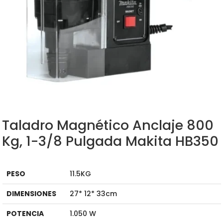
Taladro Magnético Anclaje 800
Kg, 1-3/8 Pulgada Makita HB350
PESO
11.5KG
DIMENSIONES
27* 12* 33cm
POTENCIA
1.050 W