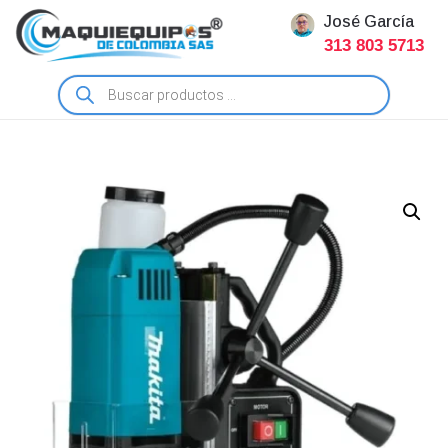
José García
313 803 5713
Búsqueda
de
productos