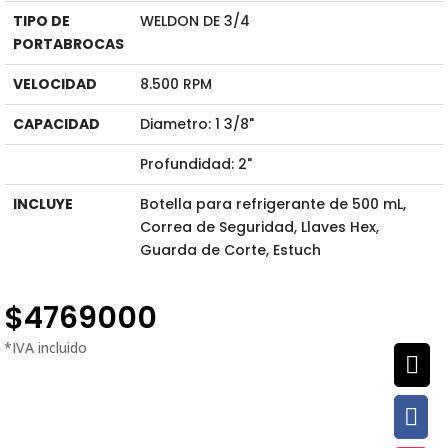
TIPO DE
WELDON DE 3/4
PORTABROCAS
VELOCIDAD
8.500 RPM
CAPACIDAD
Diametro: 1 3/8"
Profundidad: 2"
INCLUYE
Botella para refrigerante de 500 mL,
Correa de Seguridad, Llaves Hex,
Guarda de Corte, Estuch
$
4769000

