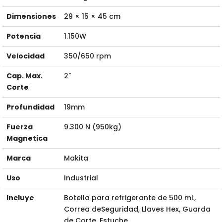
Dimensiones
29 × 15 × 45 cm
Potencia
1.150W
Velocidad
350/650 rpm
Cap. Max.
2"
Corte
Profundidad
19mm
Fuerza
9.300 N (950kg)
Magnetica
Marca
Makita
Uso
Industrial
Incluye
Botella para refrigerante de 500 mL,
Correa deSeguridad, Llaves Hex, Guarda
de Corte, Estuche