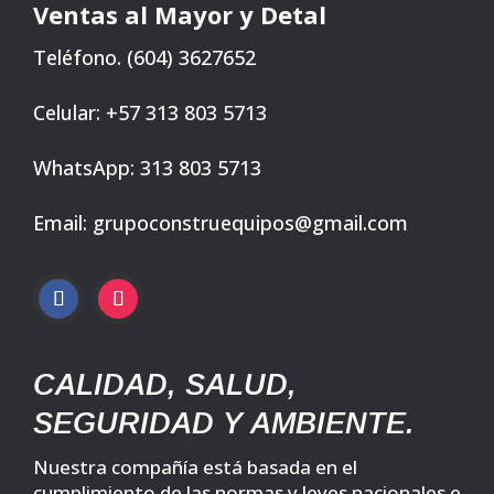
Ventas al Mayor y Detal
Teléfono. (604) 3627652
Celular: +57 313 803 5713
WhatsApp: 313 803 5713
Email: grupoconstruequipos@gmail.com
CALIDAD, SALUD,
SEGURIDAD Y AMBIENTE.
Nuestra compañía está basada en el
cumplimiento de las normas y leyes nacionales e