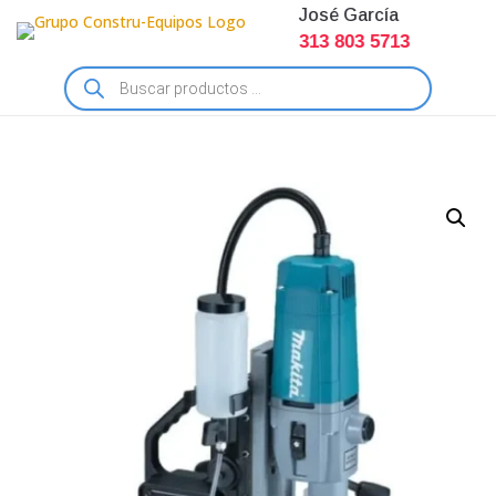
José García
313 803 5713
Búsqueda
de
productos