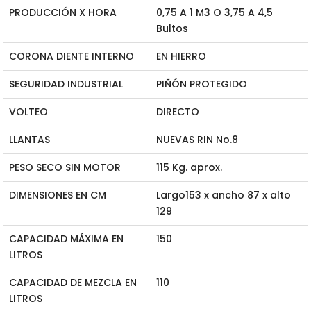
PRODUCCIÓN X HORA
0,75 A 1 M3 O 3,75 A 4,5
Bultos
CORONA DIENTE INTERNO
EN HIERRO
SEGURIDAD INDUSTRIAL
PIÑÓN PROTEGIDO
VOLTEO
DIRECTO
LLANTAS
NUEVAS RIN No.8
PESO SECO SIN MOTOR
115 Kg. aprox.
DIMENSIONES EN CM
Largo153 x ancho 87 x alto
129
CAPACIDAD MÁXIMA EN
150
LITROS
CAPACIDAD DE MEZCLA EN
110
LITROS