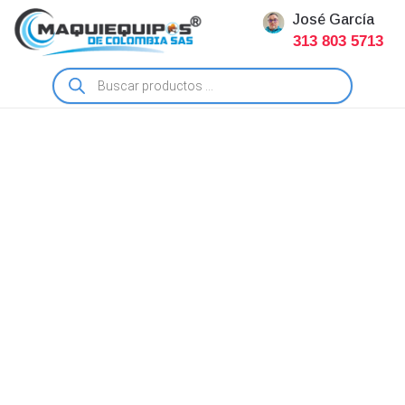
José García
313 803 5713
Búsqueda
de
productos