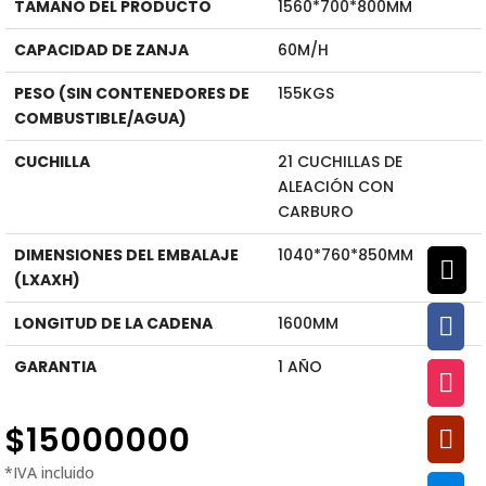
TAMAÑO DEL PRODUCTO
1560*700*800MM
CAPACIDAD DE ZANJA
60M/H
PESO (SIN CONTENEDORES DE
155KGS
COMBUSTIBLE/AGUA)
CUCHILLA
21 CUCHILLAS DE
ALEACIÓN CON
CARBURO
DIMENSIONES DEL EMBALAJE
1040*760*850MM

(LXAXH)

LONGITUD DE LA CADENA
1600MM
GARANTIA
1 AÑO

$
15000000
