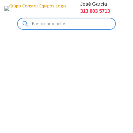
José García
313 803 5713
Búsqueda
de
productos