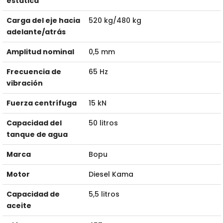
estática
Carga del eje hacia
520 kg/480 kg
adelante/atrás
Amplitud nominal
0,5 mm
Frecuencia de
65 Hz
vibración
Fuerza centrífuga
15 kN
Capacidad del
50 litros
tanque de agua
Marca
Bopu
Motor
Diesel Kama
Capacidad de
5,5 litros
aceite