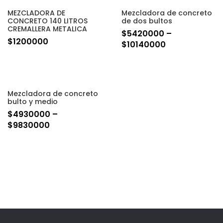
MEZCLADORA DE
Mezcladora de concreto
CONCRETO 140 LITROS
de dos bultos
CREMALLERA METALICA
$
5420000
–
$
1200000
$
10140000
Mezcladora de concreto
bulto y medio
$
4930000
–
$
9830000