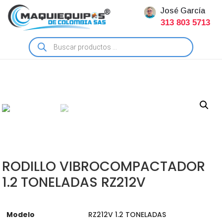
José García
313 803 5713
Búsqueda
de
productos
RODILLO VIBROCOMPACTADOR
1.2 TONELADAS RZ212V
Modelo
RZ212V 1.2 TONELADAS