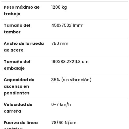
Peso máximo de
1200 kg
trabajo
Tamaño del
450x750x11mm³
tambor
Ancho de la rueda
750 mm
de acero
Tamaño del
190X88.2X211.8 cm
embalaje
Capacidad de
35% (sin vibración)
ascenso en
pendientes
Velocidad de
0-7 km/h
carrera
Fuerza de línea
78/60 N/cm